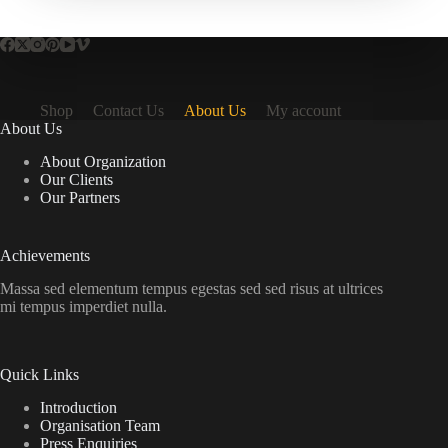
Shop
Contact Us
About Us
My account
About Us
About Organization
Our Clients
Our Partners
Achievements
Massa sed elementum tempus egestas sed sed risus at ultrices
mi tempus imperdiet nulla.
Quick Links
Introduction
Organisation Team
Press Enquiries